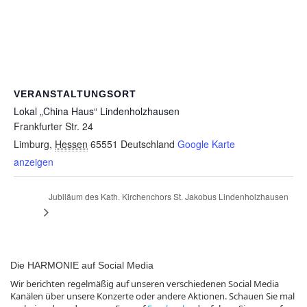
VERANSTALTUNGSORT
Lokal „China Haus“ Lindenholzhausen
Frankfurter Str. 24
Limburg
,
Hessen
65551
Deutschland
Google Karte
anzeigen
Jubiläum des Kath. Kirchenchors St. Jakobus Lindenholzhausen
Die HARMONIE auf Social Media
Wir berichten regelmäßig auf unseren verschiedenen Social Media
Kanälen über unsere Konzerte oder andere Aktionen. Schauen Sie mal