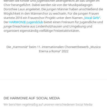
werden die Kinder und Jugendlichen altersgerecht an das Singen im
Chor herangeführt. Dabei werden sie von der Musikpädagogin
Dorothee Laux angeleitet. Die jungen Männer haben anschließend die
Möglichkeit in den Männerchor zu wechseln. Für die jungen Frauen
startete 2016 ein Frauenchor-Projekt unter dem Namen „
Vocal Girls“
.
Der
HARMONIE-Jugendclub
bietet einen Freiraum für Jugendliche und
junge Erwachsene aus Lindenholzhausen und Umgebung und
organisiert eigenständig vielfältige Freizeitaktivitäten.
Die „Harmonie“ beim 11. internationalen Chorwettbewerb „Musica
Eterna a Roma“ 2022
DIE HARMONIE AUF SOCIAL MEDIA
Wir berichten regelmäßig auf unseren verschiedenen Social Media