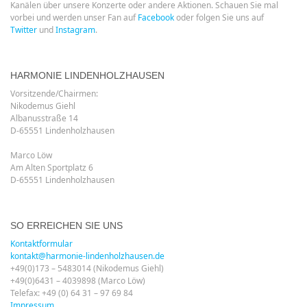
Kanälen über unsere Konzerte oder andere Aktionen. Schauen Sie mal
vorbei und werden unser Fan auf
Facebook
oder folgen Sie uns auf
Twitter
und
Instagram
.
HARMONIE LINDENHOLZHAUSEN
Vorsitzende/Chairmen:
Nikodemus Giehl
Albanusstraße 14
D-65551 Lindenholzhausen
Marco Löw
Am Alten Sportplatz 6
D-65551 Lindenholzhausen
SO ERREICHEN SIE UNS
Kontaktformular
kontakt@harmonie-lindenholzhausen.de
+49(0)173 – 5483014 (Nikodemus Giehl)
+49(0)6431 – 4039898 (Marco Löw)
Telefax: +49 (0) 64 31 – 97 69 84
Impressum