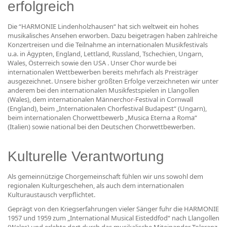
erfolgreich
Die “HARMONIE Lindenholzhausen“ hat sich weltweit ein hohes
musikalisches Ansehen erworben. Dazu beigetragen haben zahlreiche
Konzertreisen und die Teilnahme an internationalen Musikfestivals
u.a. in Ägypten, England, Lettland, Russland, Tschechien, Ungarn,
Wales, Österreich sowie den USA . Unser Chor wurde bei
internationalen Wettbewerben bereits mehrfach als Preisträger
ausgezeichnet. Unsere bisher größten Erfolge verzeichneten wir unter
anderem bei den internationalen Musikfestspielen in Llangollen
(Wales), dem internationalen Männerchor-Festival in Cornwall
(England), beim „Internationalen Chorfestival Budapest“ (Ungarn),
beim internationalen Chorwettbewerb „Musica Eterna a Roma“
(Italien) sowie national bei den Deutschen Chorwettbewerben.
Kulturelle Verantwortung
Als gemeinnützige Chorgemeinschaft fühlen wir uns sowohl dem
regionalen Kulturgeschehen, als auch dem internationalen
Kulturaustausch verpflichtet.
Geprägt von den Kriegserfahrungen vieler Sänger fuhr die HARMONIE
1957 und 1959 zum „International Musical Eisteddfod“ nach Llangollen