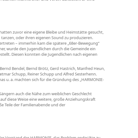
atten zuvor eine eigene Bleibe und Heimstätte gesucht,
u tanzen, oder ihren eigenen Sound zu produzieren.
u vertreten – immerhin kam die spätere „68er-Bewegung“
ner, wurde den Jugendlichen durch die Gemeinde ein
stellt. Diesen konnten die Jugendlichen nach eigenen
Bernd Bendel, Bernd Brötz, Gerd Hastrich, Manfred Heun,
 Dietmar Schupp, Reiner Schupp und Alfred Sesterhenn.
homas u. a. machten sich für die Gründung des „HARMONIE-
 Sängern auch die Nähe zum weiblichen Geschlecht
 auf diese Weise eine weitere, große Anziehungskraft
ße Teile der Familienabende und der
h der Vorstand der HARMONIE, das Problem endgültig zu