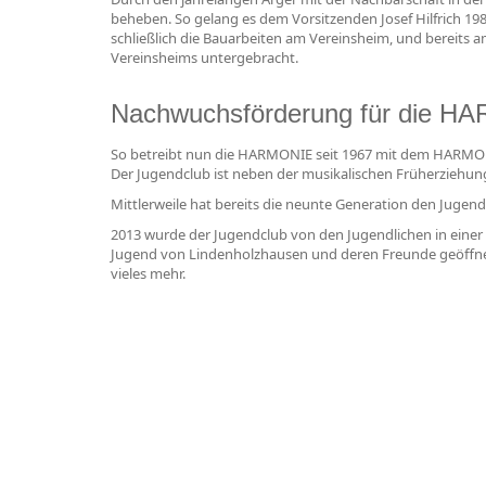
beheben. So gelang es dem Vorsitzenden Josef Hilfrich 
schließlich die Bauarbeiten am Vereinsheim, und bereits
Vereinsheims untergebracht.
Nachwuchsförderung für die H
So betreibt nun die HARMONIE seit 1967 mit dem HARMONIE
Der Jugendclub ist neben der musikalischen Früherziehun
Mittlerweile hat bereits die neunte Generation den Jug
2013 wurde der Jugendclub von den Jugendlichen in einer f
Jugend von Lindenholzhausen und deren Freunde geöffnet. 
vieles mehr.