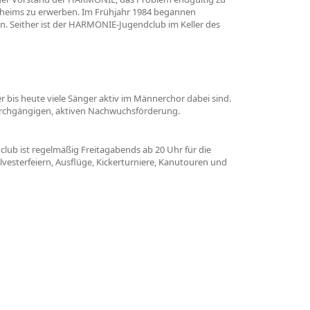
sheims zu erwerben. Im Frühjahr 1984 begannen
. Seither ist der HARMONIE-Jugendclub im Keller des
bis heute viele Sänger aktiv im Männerchor dabei sind.
durchgängigen, aktiven Nachwuchsförderung.
club ist regelmäßig Freitagabends ab 20 Uhr für die
vesterfeiern, Ausflüge, Kickerturniere, Kanutouren und