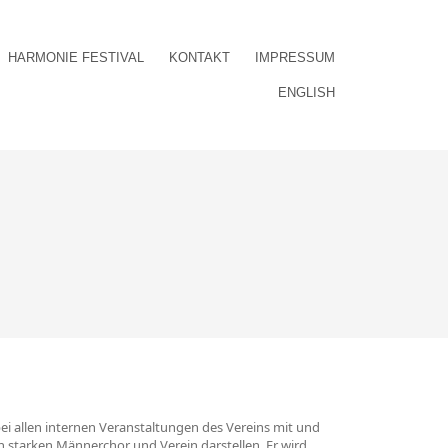
HARMONIE FESTIVAL
KONTAKT
IMPRESSUM
ENGLISH
i allen internen Veranstaltungen des Vereins mit und
starken Männerchor und Verein darstellen. Er wird