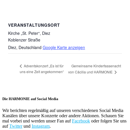
VERANSTALTUNGSORT
Kirche „St. Peter“, Diez
Koblenzer Straße
Diez
,
Deutschland
Google Karte anzeigen
Gemeinsame Kinderfassenacht
Adventskonzert „Es ist für
uns eine Zeit angekommen“
von Cäcilia und HARMONIE
Die HARMONIE auf Social Media
Wir berichten regelmäßig auf unseren verschiedenen Social Media
Kanälen über unsere Konzerte oder andere Aktionen. Schauen Sie
mal vorbei und werden unser Fan auf
Facebook
oder folgen Sie uns
auf
Twitter
und
Instagram
.