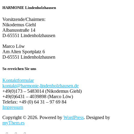
HARMONIE Lindenholzhausen
Vorsitzende/Chairmen:
Nikodemus Giehl
Albanusstraße 14
D-65551 Lindenholzhausen
Marco Löw
Am Alten Sportplatz 6
D-65551 Lindenholzhausen
So erreichen Sie uns
Kontaktformular
kontakt@harmonie-lindenholzhausen.de
+49(0)173 – 5483014 (Nikodemus Giehl)
+49(0)6431 – 4039898 (Marco Löw)
Telefax: +49 (0) 64 31 – 97 69 84
Impressum
Copyright © 2026. Powered by
WordPress
. Designed by
myThem.es