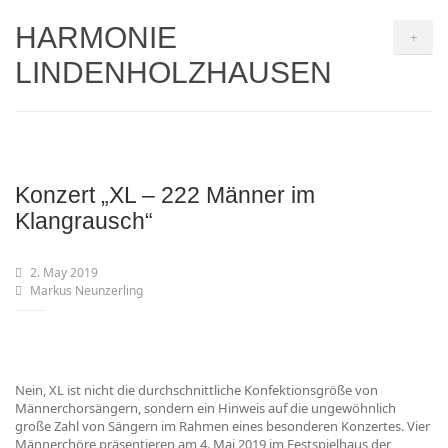
HARMONIE
+
LINDENHOLZHAUSEN
Konzert „XL – 222 Männer im
Klangrausch“
2. May 2019
Markus Neunzerling
Nein, XL ist nicht die durchschnittliche Konfektionsgröße von
Männerchorsängern, sondern ein Hinweis auf die ungewöhnlich
große Zahl von Sängern im Rahmen eines besonderen Konzertes. Vier
Männerchöre präsentieren am 4. Mai 2019 im Festspielhaus der