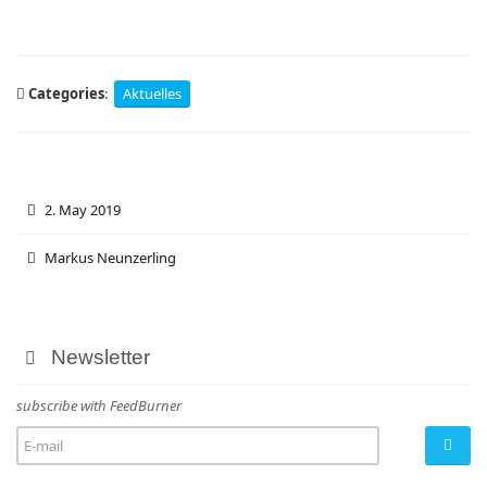
Categories
:
Aktuelles
2. May 2019
Markus Neunzerling
Newsletter
subscribe with FeedBurner