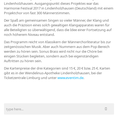
Lindenholzhausen. Ausgangspunkt dieses Projektes war das
Harmonie Festival 2017 in Lindenholzhausen (Deutschland) mit einem
Projektchor von fast 300 Männerstimmen.
Der Spaß am gemeinsamen Singen so vieler Männer, der Klang und
auch die Präzision eines solch gewaltigen Klangapparates waren für
alle Beteiligten so überwältigend, dass die Idee einer Fortsetzung auf
noch höherem Niveau entstand.
Das Programm reicht von Klassikern der Männerchorliteratur bis zur
zeitgenössischen Musik. Aber auch Nummern aus dem Pop-Bereich
werden zu hören sein. Sonus Brass wird nicht nur die Chöre bei
einigen Stücken begleiten, sondern auch bei eigenständigen
Auftritten zu hören sein.
Die Kartenpreise der drei Kategorien sind 15 €, 20 € bzw. 25 €. Karten
gibt es in der Wendelinus-Apotheke Lindenholzhausen, bei der
Ticketzentrale Limburg und unter
www.eventim.de
.