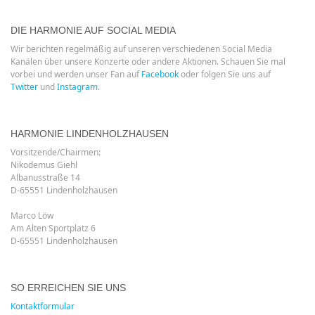
DIE HARMONIE AUF SOCIAL MEDIA
Wir berichten regelmäßig auf unseren verschiedenen Social Media
Kanälen über unsere Konzerte oder andere Aktionen. Schauen Sie mal
vorbei und werden unser Fan auf
Facebook
oder folgen Sie uns auf
Twitter
und
Instagram
.
HARMONIE LINDENHOLZHAUSEN
Vorsitzende/Chairmen:
Nikodemus Giehl
Albanusstraße 14
D-65551 Lindenholzhausen
Marco Löw
Am Alten Sportplatz 6
D-65551 Lindenholzhausen
SO ERREICHEN SIE UNS
Kontaktformular