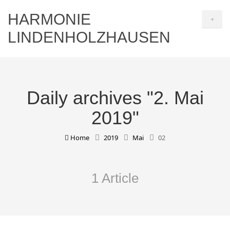
HARMONIE
+
LINDENHOLZHAUSEN
Daily archives "2. Mai
2019"
Home
2019
Mai
02
1 Article