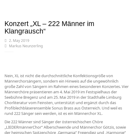
Konzert „XL – 222 Männer im
Klangrausch“
2. May 2019
Markus Neunzerling
Nein, XL ist nicht die durchschnittliche Konfektionsgröße von
Männerchorsängern, sondern ein Hinweis auf die ungewöhnlich
große Zahl von Sängern im Rahmen eines besonderen Konzertes. Vier
Männerchöre präsentieren am 4. Mai 2019 im Festspielhaus der
Seebühne Bregenz und am 25. Mai 2019 in der Stadthalle Limburg
Chorliteratur vom Feinsten, unterstützt und ergänzt durch das
Profiblechbläserensemble Sonus Brass aus Österreich. Und weil es
rund 222 Sänger sein werden, ist es ein Männerchor XL.
Die 222 Männer sind Sänger der österreichischen Chöre
„LIEDERmännerChor“ Alberschwende und Männerchor Götzis, sowie
der heimischen Spitzenchöre „Germania“ Freiendiez und „Harmonie“