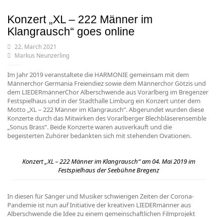
Konzert „XL – 222 Männer im
Klangrausch“ goes online
22. March 2021
Markus Neunzerling
Im Jahr 2019 veranstaltete die HARMONIE gemeinsam mit dem
Männerchor Germania Freiendiez sowie dem Männerchor Götzis und
dem LIEDERmännerChor Alberschwende aus Vorarlberg im Bregenzer
Festspielhaus und in der Stadthalle Limburg ein Konzert unter dem
Motto „XL – 222 Männer im Klangrausch“. Abgerundet wurden diese
Konzerte durch das Mitwirken des Vorarlberger Blechbläserensemble
„Sonus Brass“. Beide Konzerte waren ausverkauft und die
begeisterten Zuhörer bedankten sich mit stehenden Ovationen.
Konzert „XL – 222 Männer im Klangrausch“ am 04. Mai 2019 im
Festspielhaus der Seebühne Bregenz
In diesen für Sänger und Musiker schwierigen Zeiten der Corona-
Pandemie ist nun auf Initiative der kreativen LIEDERmänner aus
Alberschwende die Idee zu einem gemeinschaftlichen Filmprojekt