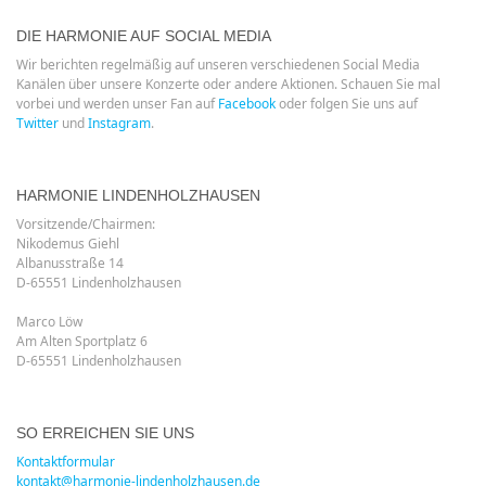
DIE HARMONIE AUF SOCIAL MEDIA
Wir berichten regelmäßig auf unseren verschiedenen Social Media
Kanälen über unsere Konzerte oder andere Aktionen. Schauen Sie mal
vorbei und werden unser Fan auf
Facebook
oder folgen Sie uns auf
Twitter
und
Instagram
.
HARMONIE LINDENHOLZHAUSEN
Vorsitzende/Chairmen:
Nikodemus Giehl
Albanusstraße 14
D-65551 Lindenholzhausen
Marco Löw
Am Alten Sportplatz 6
D-65551 Lindenholzhausen
SO ERREICHEN SIE UNS
Kontaktformular
kontakt@harmonie-lindenholzhausen.de