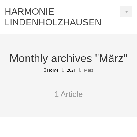
HARMONIE
+
LINDENHOLZHAUSEN
Monthly archives "März"
Home
2021
März
1 Article