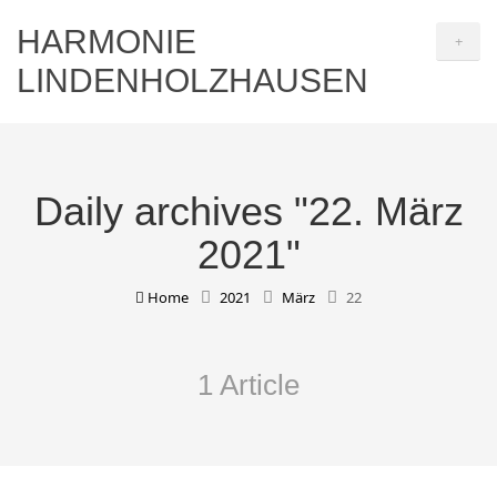
HARMONIE
+
LINDENHOLZHAUSEN
Daily archives "22. März
2021"
Home
2021
März
22
1 Article