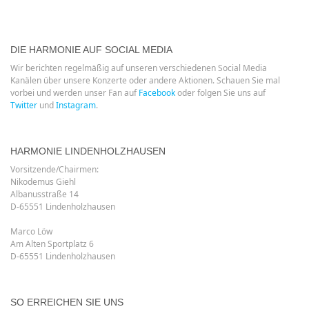
DIE HARMONIE AUF SOCIAL MEDIA
Wir berichten regelmäßig auf unseren verschiedenen Social Media
Kanälen über unsere Konzerte oder andere Aktionen. Schauen Sie mal
vorbei und werden unser Fan auf
Facebook
oder folgen Sie uns auf
Twitter
und
Instagram
.
HARMONIE LINDENHOLZHAUSEN
Vorsitzende/Chairmen:
Nikodemus Giehl
Albanusstraße 14
D-65551 Lindenholzhausen
Marco Löw
Am Alten Sportplatz 6
D-65551 Lindenholzhausen
SO ERREICHEN SIE UNS