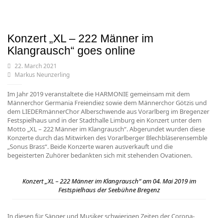
Konzert „XL – 222 Männer im
Klangrausch“ goes online
22. March 2021
Markus Neunzerling
Im Jahr 2019 veranstaltete die HARMONIE gemeinsam mit dem
Männerchor Germania Freiendiez sowie dem Männerchor Götzis und
dem LIEDERmännerChor Alberschwende aus Vorarlberg im Bregenzer
Festspielhaus und in der Stadthalle Limburg ein Konzert unter dem
Motto „XL – 222 Männer im Klangrausch“. Abgerundet wurden diese
Konzerte durch das Mitwirken des Vorarlberger Blechbläserensemble
„Sonus Brass“. Beide Konzerte waren ausverkauft und die
begeisterten Zuhörer bedankten sich mit stehenden Ovationen.
Konzert „XL – 222 Männer im Klangrausch“ am 04. Mai 2019 im
Festspielhaus der Seebühne Bregenz
In diesen für Sänger und Musiker schwierigen Zeiten der Corona-