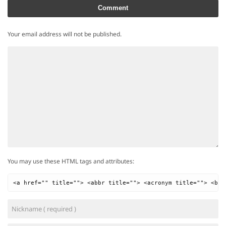
Comment
Your email address will not be published.
You may use these HTML tags and attributes:
<a href="" title=""> <abbr title=""> <acronym title=""> <b> 