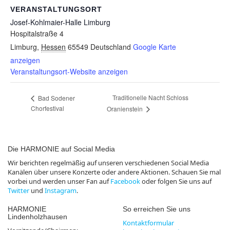
VERANSTALTUNGSORT
Josef-Kohlmaier-Halle Limburg
Hospitalstraße 4
Limburg
,
Hessen
65549
Deutschland
Google Karte
anzeigen
Veranstaltungsort-Website anzeigen
Traditionelle Nacht Schloss
Bad Sodener
Chorfestival
Oranienstein
Die HARMONIE auf Social Media
Wir berichten regelmäßig auf unseren verschiedenen Social Media
Kanälen über unsere Konzerte oder andere Aktionen. Schauen Sie mal
vorbei und werden unser Fan auf
Facebook
oder folgen Sie uns auf
Twitter
und
Instagram
.
HARMONIE
So erreichen Sie uns
Lindenholzhausen
Kontaktformular