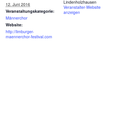
Lindenholzhausen
12. Juni 2016
Veranstalter-Website
Veranstaltungskategorie:
anzeigen
Männerchor
Website:
http://limburger-
maennerchor-festival.com