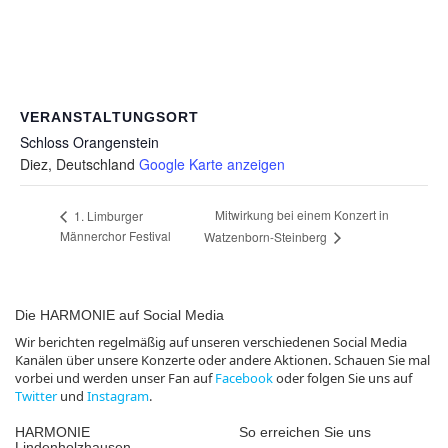
VERANSTALTUNGSORT
Schloss Orangenstein
Diez
,
Deutschland
Google Karte anzeigen
Mitwirkung bei einem Konzert in
1. Limburger
Männerchor Festival
Watzenborn-Steinberg
Die HARMONIE auf Social Media
Wir berichten regelmäßig auf unseren verschiedenen Social Media
Kanälen über unsere Konzerte oder andere Aktionen. Schauen Sie mal
vorbei und werden unser Fan auf
Facebook
oder folgen Sie uns auf
Twitter
und
Instagram
.
HARMONIE
So erreichen Sie uns
Lindenholzhausen