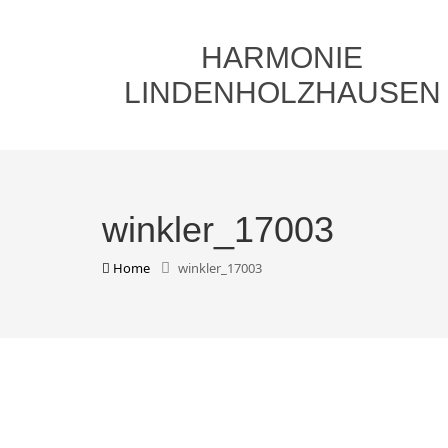
HARMONIE
LINDENHOLZHAUSEN
winkler_17003
Home
winkler_17003