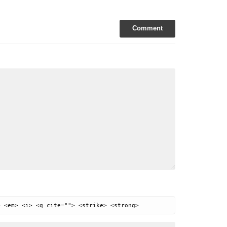
Comment
> <em> <i> <q cite=""> <strike> <strong>