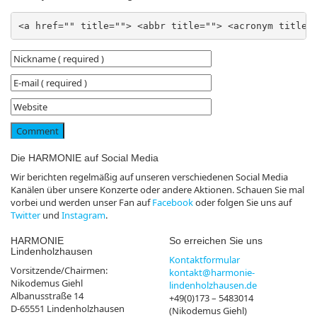
<a href="" title=""> <abbr title=""> <acronym title=
Die HARMONIE auf Social Media
Wir berichten regelmäßig auf unseren verschiedenen Social Media
Kanälen über unsere Konzerte oder andere Aktionen. Schauen Sie mal
vorbei und werden unser Fan auf
Facebook
oder folgen Sie uns auf
Twitter
und
Instagram
.
HARMONIE
So erreichen Sie uns
Lindenholzhausen
Kontaktformular
Vorsitzende/Chairmen:
kontakt@harmonie-
Nikodemus Giehl
lindenholzhausen.de
Albanusstraße 14
+49(0)173 – 5483014
D-65551 Lindenholzhausen
(Nikodemus Giehl)