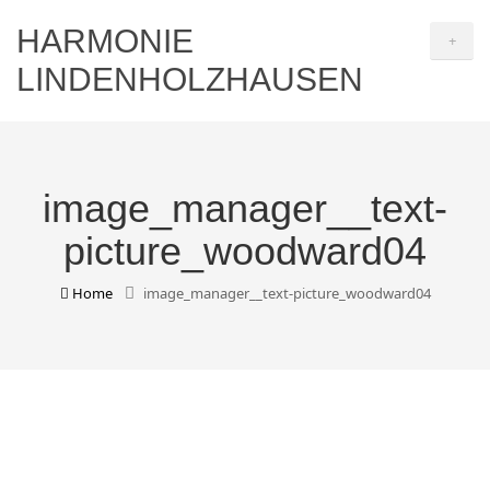
HARMONIE
+
LINDENHOLZHAUSEN
image_manager__text-
picture_woodward04
Home
image_manager__text-picture_woodward04