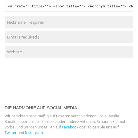
<a href="" title=""> <abbr title=""> <acronym title=""> <b> 
DIE HARMONIE AUF SOCIAL MEDIA
Wir berichten regelmäßig auf unseren verschiedenen Social Media
Kanälen über unsere Konzerte oder andere Aktionen. Schauen Sie mal
vorbei und werden unser Fan auf
Facebook
oder folgen Sie uns auf
Twitter
und
Instagram
.